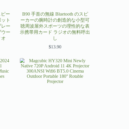
スピー
B90 手首の無線 Bluetooth のスピ
ボット
ーカーの腕時計の創造的な小型可
プレー
聴周波屋外スポーツの理性的な表
ブウー
示携帯用カード ラジオの無料呼出
ィオ
し
$
13.90
5