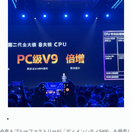
今年もブルーファクトリーが「ディメンシティ9400」を発売し