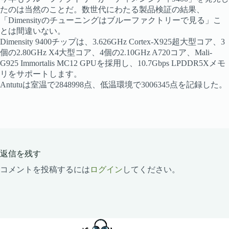
たのは当然のことだ。数世代にわたる製品検証の結果、
「Dimensityのチューニングはブルーファクトリーで見る」こ
とは間違いない。
Dimensity 9400チップは、3.626GHz Cortex-X925超大型コア、3
個の2.80GHz X4大型コア、4個の2.10GHz A720コア、Mali-
G925 Immortalis MC12 GPUを採用し、10.7Gbps LPDDR5Xメモ
リをサポートします。
Antutuは室温で2848998点、低温環境で3006345点を記録した。
返信を残す
コメントを投稿するには
ログイン
してください。